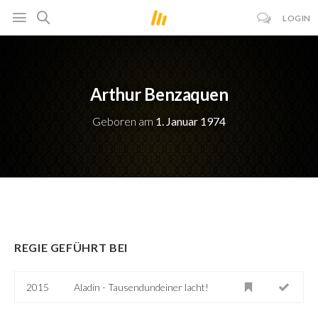
LOGIN
Arthur Benzaquen
Geboren am
1. Januar 1974
REGIE GEFÜHRT BEI
2015
Aladin - Tausendundeiner lacht!