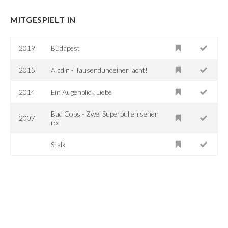
MITGESPIELT IN
2019
Budapest
2015
Aladin - Tausendundeiner lacht!
2014
Ein Augenblick Liebe
Bad Cops - Zwei Superbullen sehen
2007
rot
Stalk