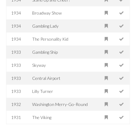
1934
Broadway Show
1934
Gambling Lady
1934
The Personality Kid
1933
Gambling Ship
1933
Skyway
1933
Central Airport
1933
Lilly Turner
1932
Washington Merry-Go-Round
1931
The Viking