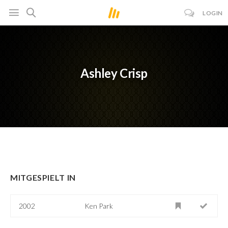
LOGIN
Ashley Crisp
MITGESPIELT IN
2002
Ken Park