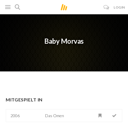
LOGIN
Baby Morvas
MITGESPIELT IN
2006
Das Omen