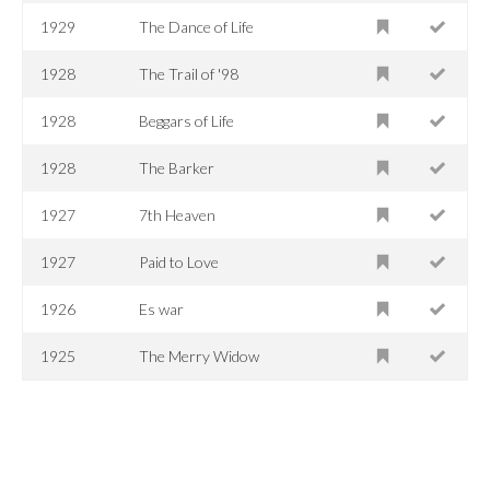
1929
The Dance of Life
1928
The Trail of '98
1928
Beggars of Life
1928
The Barker
1927
7th Heaven
1927
Paid to Love
1926
Es war
1925
The Merry Widow