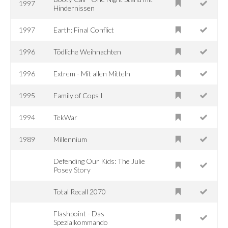
1997
Hindernissen
1997
Earth: Final Conflict
1996
Tödliche Weihnachten
1996
Extrem - Mit allen Mitteln
1995
Family of Cops I
1994
TekWar
1989
Millennium
Defending Our Kids: The Julie
Posey Story
Total Recall 2070
Flashpoint - Das
Spezialkommando