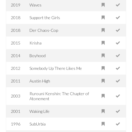
2019
Waves
2018
Support the Girls
2018
Der Chaos-Cop
2015
Krisha
2014
Boyhood
2012
Somebody Up There Likes Me
2011
Austin High
Rurouni Kenshin: The Chapter of
2003
Atonement
2001
Waking Life
1996
SubUrbia