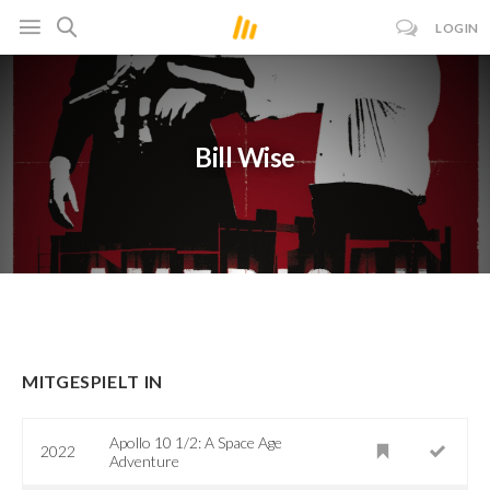
LOGIN
Bill Wise
MITGESPIELT IN
Apollo 10 1/2: A Space Age
2022
Adventure