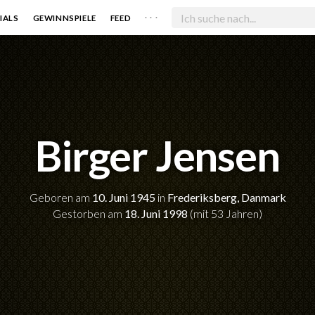
. . .
IALS
GEWINNSPIELE
FEED
Birger Jensen
Geboren am
10. Juni 1945
in
Frederiksberg, Danmark
Gestorben am
18. Juni 1998
(mit 53 Jahren)