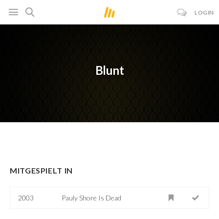
LOGIN
Blunt
MITGESPIELT IN
2003
Pauly Shore Is Dead