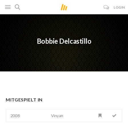
LOGIN
Bobbie Delcastillo
MITGESPIELT IN
2008
Vinyan