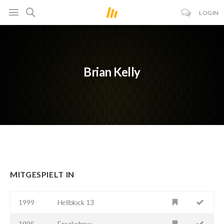
LOGIN
Brian Kelly
MITGESPIELT IN
1999
Hellblock 13
1995
Freakshow