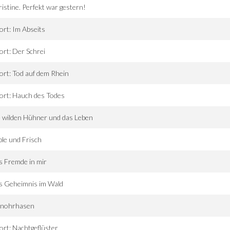
istine. Perfekt war gestern!
ort: Im Abseits
ort: Der Schrei
ort: Tod auf dem Rhein
ort: Hauch des Todes
 wilden Hühner und das Leben
ble und Frisch
 Fremde in mir
s Geheimnis im Wald
inohrhasen
ort: Nachtgeflüster