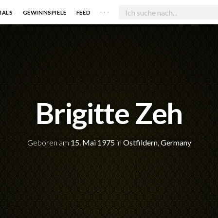
. . .
IALS
GEWINNSPIELE
FEED
Brigitte Zeh
Geboren am
15. Mai 1975
in
Ostfildern, Germany