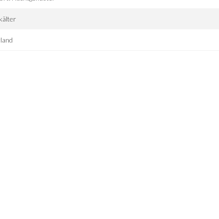
kälter
land