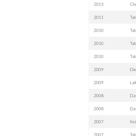
2013
Chr
2011
Tat
2010
Tat
2010
Tat
2010
Tat
2009
Die
2009
Lai
2008
Das
2008
Da
2007
Ke
2007
Tat