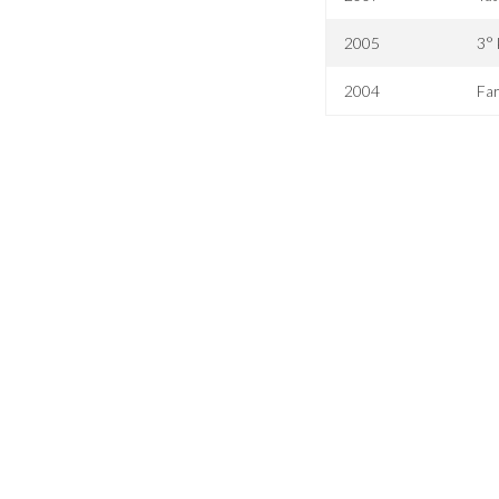
2005
3° 
2004
Far