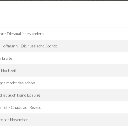
ort: Diesmal ist es anders
 Hoffmann - Die russische Spende
rkräfte
 Hochzeit
gda macht das schon!
d ist auch keine Lösung
midt - Chaos auf Rezept
tober November