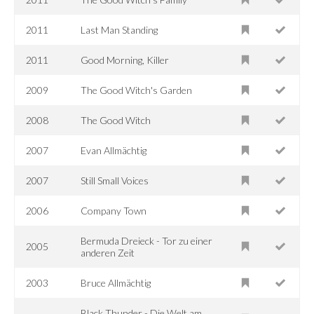
2011
Last Man Standing
2011
Good Morning, Killer
2009
The Good Witch's Garden
2008
The Good Witch
2007
Evan Allmächtig
2007
Still Small Voices
2006
Company Town
Bermuda Dreieck - Tor zu einer
2005
anderen Zeit
2003
Bruce Allmächtig
Black Thunder - Die Welt am