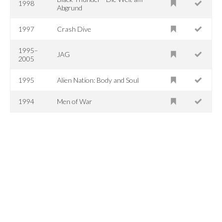
1998
Abgrund
1997
Crash Dive
1995–
JAG
2005
1995
Alien Nation: Body and Soul
1994
Men of War