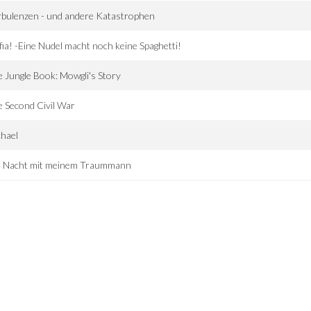
bulenzen - und andere Katastrophen
ia! -Eine Nudel macht noch keine Spaghetti!
 Jungle Book: Mowgli's Story
 Second Civil War
hael
e Nacht mit meinem Traummann