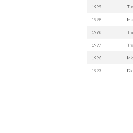
1999
Tur
1998
Maf
1998
The
1997
The
1996
Mic
1993
Di