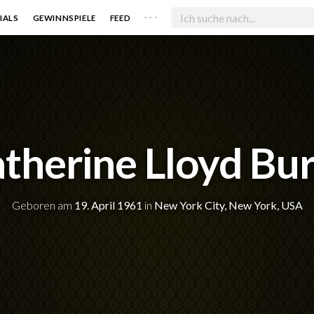
. . .
IALS
GEWINNSPIELE
FEED
therine Lloyd Bu
Geboren am
19. April 1961
in
New York City, New York, USA