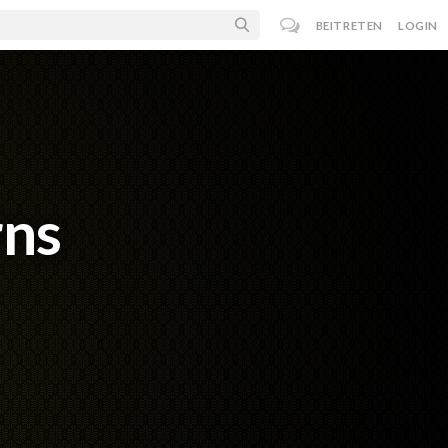
BEITRETEN
LOGIN
rns