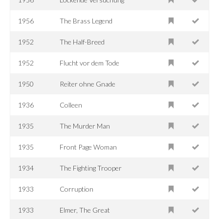
1956
The Brass Legend
1952
The Half-Breed
1952
Flucht vor dem Tode
1950
Reiter ohne Gnade
1936
Colleen
1935
The Murder Man
1935
Front Page Woman
1934
The Fighting Trooper
1933
Corruption
1933
Elmer, The Great