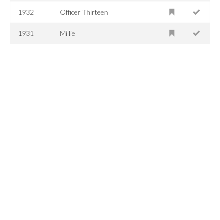
1932
Officer Thirteen
1931
Millie