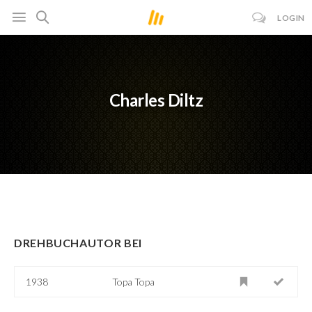
LOGIN
Charles Diltz
DREHBUCHAUTOR BEI
1938
Topa Topa