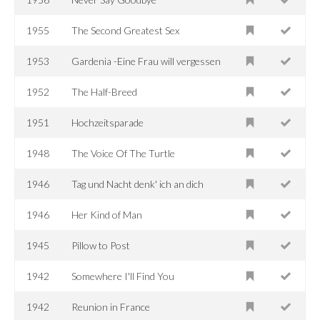
1955
The Second Greatest Sex
1953
Gardenia -Eine Frau will vergessen
1952
The Half-Breed
1951
Hochzeitsparade
1948
The Voice Of The Turtle
1946
Tag und Nacht denk' ich an dich
1946
Her Kind of Man
1945
Pillow to Post
1942
Somewhere I'll Find You
1942
Reunion in France