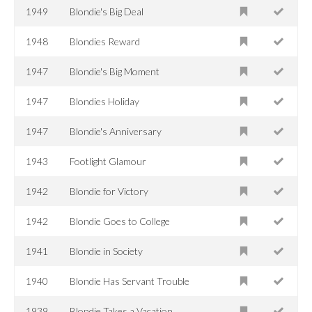
1949
Blondie's Big Deal
1948
Blondies Reward
1947
Blondie's Big Moment
1947
Blondies Holiday
1947
Blondie's Anniversary
1943
Footlight Glamour
1942
Blondie for Victory
1942
Blondie Goes to College
1941
Blondie in Society
1940
Blondie Has Servant Trouble
1939
Blondie Takes a Vacation