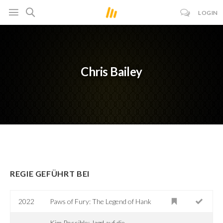
LOGIN
Chris Bailey
REGIE GEFÜHRT BEI
2022
Paws of Fury: The Legend of Hank
Kim Possible: Jagd auf die