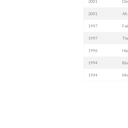
2001
Die
2001
All
1997
Fak
1997
Th
1996
Hip
1994
Bl
1994
Mis