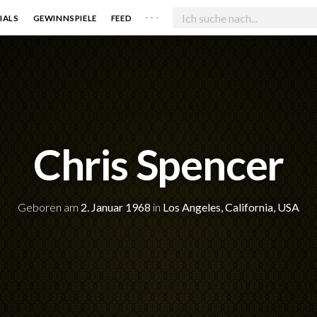
. . .
IALS
GEWINNSPIELE
FEED
Chris Spencer
Geboren am
2. Januar 1968
in
Los Angeles, California, USA