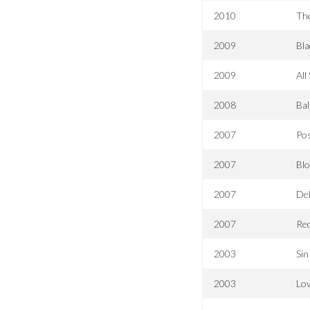
2010
Th
2009
Bl
2009
All
2008
Bal
2007
Pos
2007
Blo
2007
Del
2007
Re
2003
Sin
2003
Lov