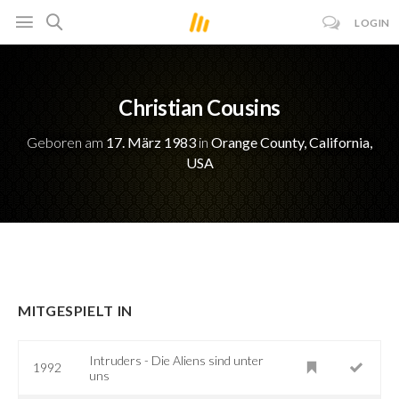
LOGIN
Christian Cousins
Geboren am
17. März 1983
in
Orange County, California,
USA
MITGESPIELT IN
Intruders - Die Aliens sind unter
1992
uns