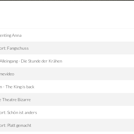
enting Anna
ort: Fangschuss
Alleingang - Die Stunde der Krähen
mevideo
 - The King is back
 Theatre Bizarre
ort: Schön ist anders
ort: Platt gemacht