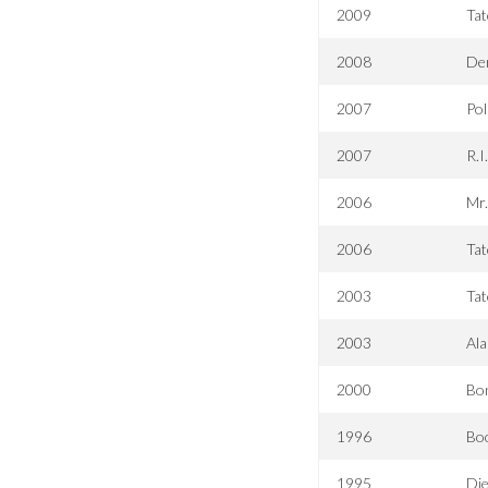
2009
Tat
2008
Der
2007
Pol
2007
R.I
2006
Mr.
2006
Tat
2003
Tat
2003
Ala
2000
Bon
1996
Bo
1995
Die