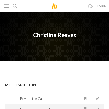
LOGIN
Christine Reeves
MITGESPIELT IN
Beyond the Call
Le justicier des ténèbres