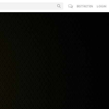
BEITRETEN
LOGIN