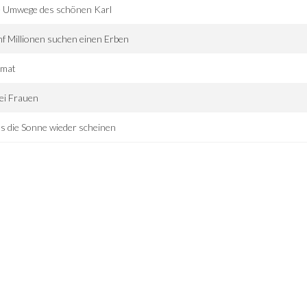
e Umwege des schönen Karl
f Millionen suchen einen Erben
imat
ei Frauen
s die Sonne wieder scheinen