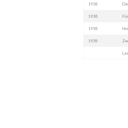
1938
Di
1938
Fün
1938
He
1938
Zw
Las