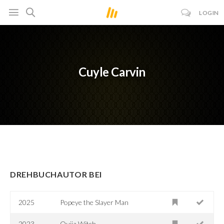
LOGIN
Cuyle Carvin
DREHBUCHAUTOR BEI
2025
Popeye the Slayer Man
2023
Ouija Witch