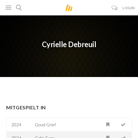
LOGIN
Cyrielle Debreuil
MITGESPIELT IN
2024
Good Grief
2024
Cat's Eyes