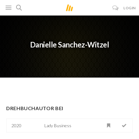
LOGIN
Danielle Sanchez-Witzel
DREHBUCHAUTOR BEI
2020
Lady Business