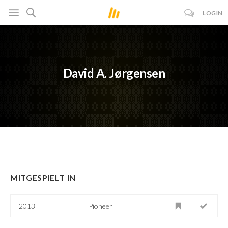
LOGIN
David A. Jørgensen
MITGESPIELT IN
2013
Pioneer