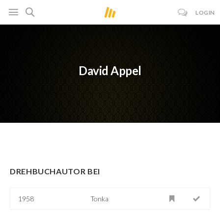
LOGIN
David Appel
DREHBUCHAUTOR BEI
1958
Tonka