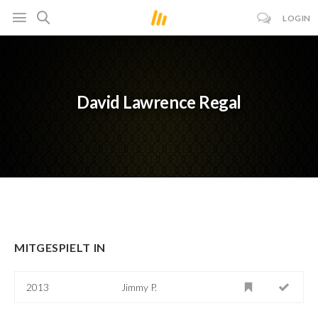
LOGIN
David Lawrence Regal
MITGESPIELT IN
2013
Jimmy P.