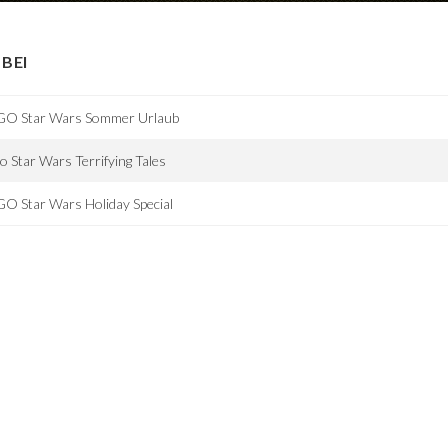
BEI
GO Star Wars Sommer Urlaub
o Star Wars Terrifying Tales
O Star Wars Holiday Special