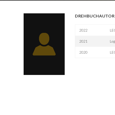
DREHBUCHAUTOR 
2022
LE
2021
Leg
2020
LEG