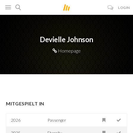
LOGIN
Devielle Johnson
Homepage
MITGESPIELT IN
2026
Passenger
2025
Eternity