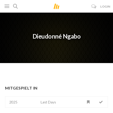
LOGIN
Dieudonné Ngabo
MITGESPIELT IN
2025
Last Days