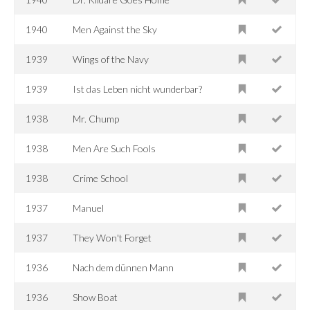
1940
Men Against the Sky
1939
Wings of the Navy
1939
Ist das Leben nicht wunderbar?
1938
Mr. Chump
1938
Men Are Such Fools
1938
Crime School
1937
Manuel
1937
They Won't Forget
1936
Nach dem dünnen Mann
1936
Show Boat