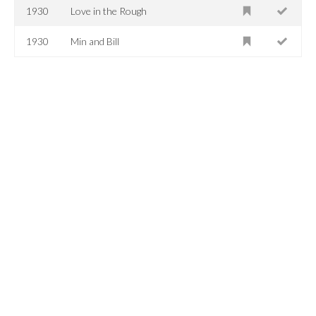
1930
Love in the Rough
1930
Min and Bill