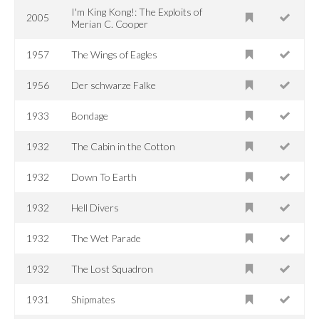
I'm King Kong!: The Exploits of
2005
Merian C. Cooper
1957
The Wings of Eagles
1956
Der schwarze Falke
1933
Bondage
1932
The Cabin in the Cotton
1932
Down To Earth
1932
Hell Divers
1932
The Wet Parade
1932
The Lost Squadron
1931
Shipmates