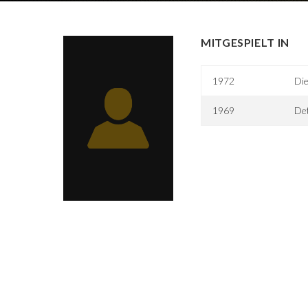
MITGESPIELT IN
1972
Die
1969
Det