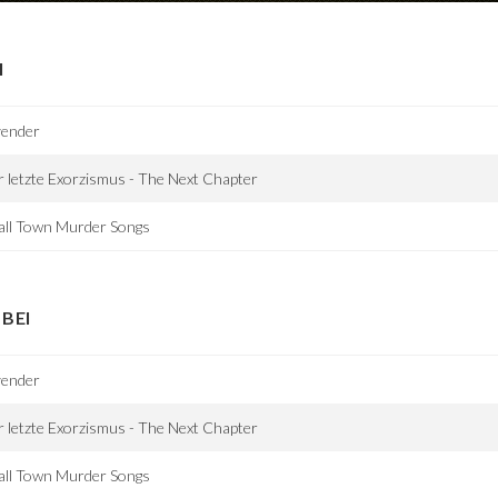
I
vender
 letzte Exorzismus - The Next Chapter
all Town Murder Songs
BEI
vender
 letzte Exorzismus - The Next Chapter
all Town Murder Songs