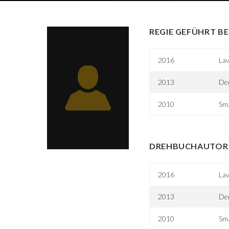
REGIE GEFÜHRT BE
2016
La
2013
Der
2010
Sm
DREHBUCHAUTOR 
2016
La
2013
Der
2010
Sm