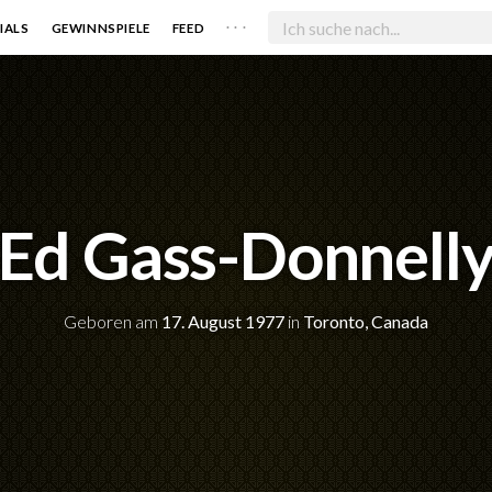
. . .
IALS
GEWINNSPIELE
FEED
Ed Gass-Donnell
Geboren am
17. August 1977
in
Toronto, Canada