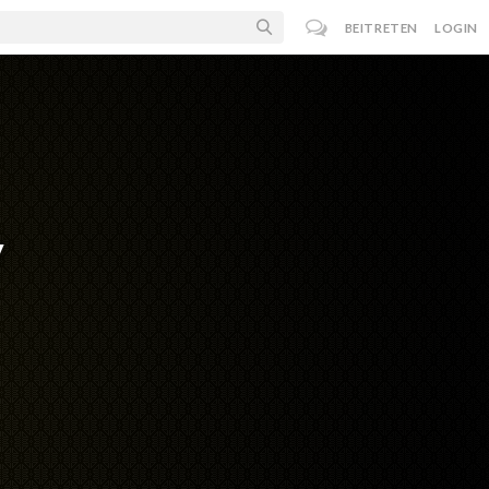
BEITRETEN
LOGIN
y