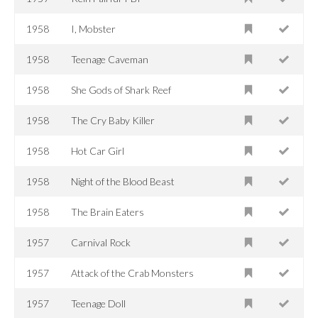
1958
I, Mobster
1958
Teenage Caveman
1958
She Gods of Shark Reef
1958
The Cry Baby Killer
1958
Hot Car Girl
1958
Night of the Blood Beast
1958
The Brain Eaters
1957
Carnival Rock
1957
Attack of the Crab Monsters
1957
Teenage Doll