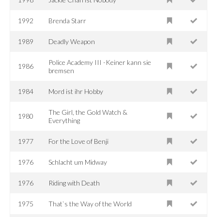
1992
Brenda Starr
1989
Deadly Weapon
Police Academy III -Keiner kann sie
1986
bremsen
1984
Mord ist ihr Hobby
The Girl, the Gold Watch &
1980
Everything
1977
For the Love of Benji
1976
Schlacht um Midway
1976
Riding with Death
1975
That`s the Way of the World