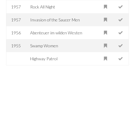
1957
Rock All Night
1957
Invasion of the Saucer Men
1956
Abenteuer im wilden Westen
1955
Swamp Women
Highway Patrol