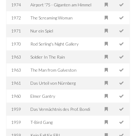
1974
Airport '75 - Giganten am Himmel
1972
The Screaming Woman
1971
Nur ein Spiel
1970
Rod Serling's Night Gallery
1963
Soldier In The Rain
1963
The Man from Galveston
1961
Das Urteil von Nürnberg
1960
Elmer Gantry
1959
Das Vermächtnis des Prof. Bondi
1959
T-Bird Gang
1959
Kein Fall für FBI