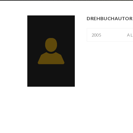
DREHBUCHAUTOR 
2005
A L