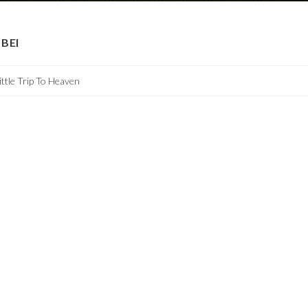
BEI
ittle Trip To Heaven