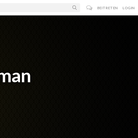
BEITRETEN
LOGIN
nman