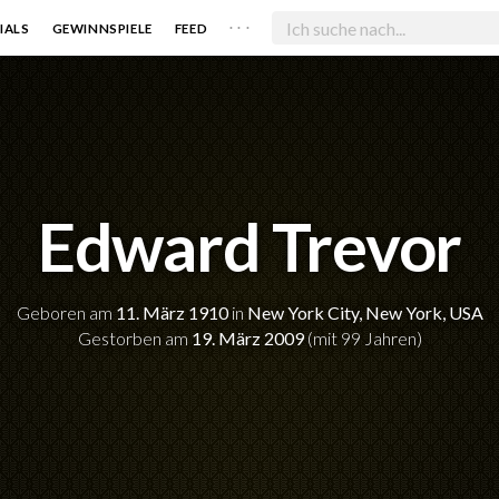
. . .
IALS
GEWINNSPIELE
FEED
Edward Trevor
Geboren am
11. März 1910
in
New York City, New York, USA
Gestorben am
19. März 2009
(mit 99 Jahren)