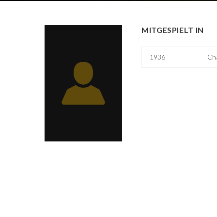
MITGESPIELT IN
1936
Cha