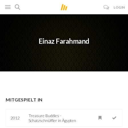
LOGIN
Einaz Farahmand
MITGESPIELT IN
Treasure Buddies -
2012
Schatzschnüffler in Ägypten