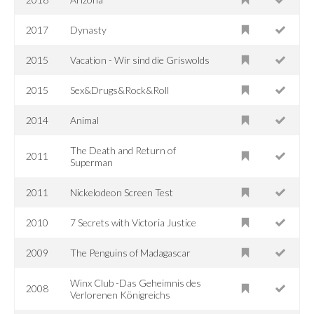
2017
Dynasty
2015
Vacation - Wir sind die Griswolds
2015
Sex&Drugs&Rock&Roll
2014
Animal
The Death and Return of
2011
Superman
2011
Nickelodeon Screen Test
2010
7 Secrets with Victoria Justice
2009
The Penguins of Madagascar
Winx Club -Das Geheimnis des
2008
Verlorenen Königreichs