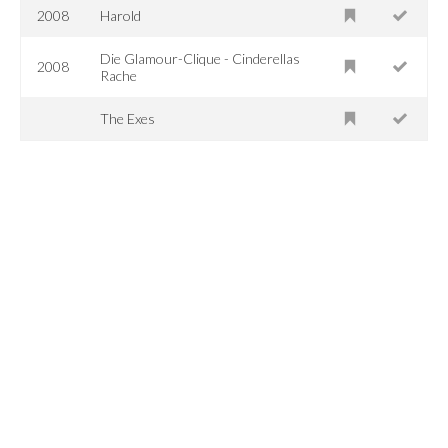
2008
Harold
Die Glamour-Clique - Cinderellas
2008
Rache
The Exes