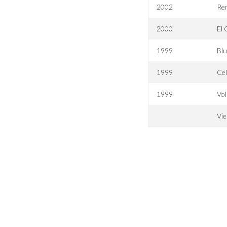
2002
Re
2000
El 
1999
Blu
1999
Ce
1999
Vo
Vie