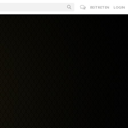
BEITRETEN
LOGIN