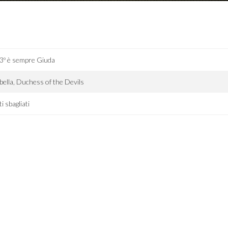
13º è sempre Giuda
bella, Duchess of the Devils
ti sbagliati