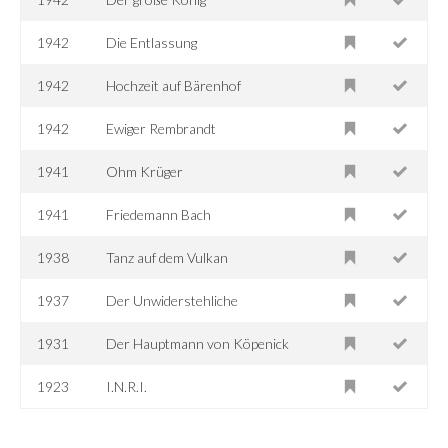
1942
Die Entlassung
1942
Hochzeit auf Bärenhof
1942
Ewiger Rembrandt
1941
Ohm Krüger
1941
Friedemann Bach
1938
Tanz auf dem Vulkan
1937
Der Unwiderstehliche
1931
Der Hauptmann von Köpenick
1923
I.N.R.I.