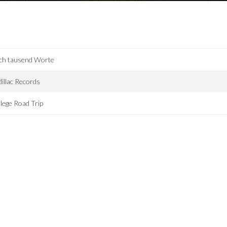
ch tausend Worte
illac Records
lege Road Trip