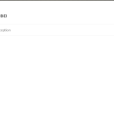
BEI
ception