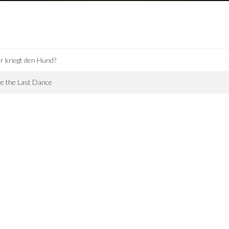
 kriegt den Hund?
e the Last Dance