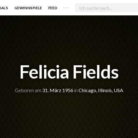
. . .
IALS
GEWINNSPIELE
FEED
Felicia Fields
Geboren am
31. März 1956
in
Chicago, Illinois, USA