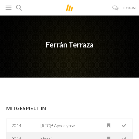
LOGIN
Ferrán Terraza
MITGESPIELT IN
2014
[REC]⁴ Apocalypse
2014
Messi