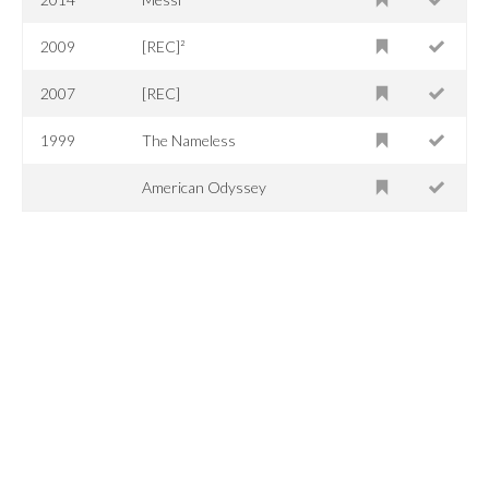
2009
[REC]²
2007
[REC]
1999
The Nameless
American Odyssey