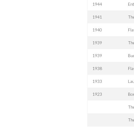
1944
Ent
1941
The
1940
Fl
1939
The
1939
Bu
1938
Fla
1933
Lau
1923
Bo
The
The