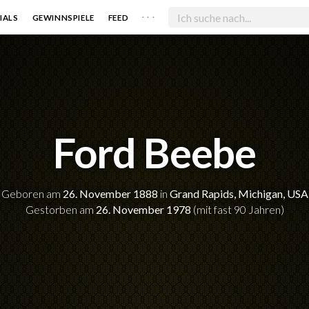
. . .
IALS
GEWINNSPIELE
FEED
Ford Beebe
Geboren am
26. November 1888
in
Grand Rapids, Michigan, USA
Gestorben am
26. November 1978
(mit fast 90 Jahren)